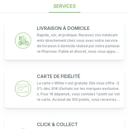
SERVICES
LIVRAISON À DOMICILE
Rapide, sûr, et pratique. Recevez vos médicam
ents directement chez vous avec notre service
de livraison à domicile réalisé par notre partenai
re Pharmao. Fiable et discret, nous vous apport
ons vos prescriptions essentielles sans que vou
s ayez à quitter le confort de votre foyer.
CARTE DE FIDÉLITÉ
La carte « White » est gratuite. Elle vous offre -2
0% dès 30€ d’achats sur les marques exclusive
s. Pour 1€ dépensé, vous cumulez 1 point sur vot
re carte. Au bout de 100 points, vous recevrez à
bon de 5€ en chèque cadeau. Voir conditions en
point de vente.
CLICK & COLLECT